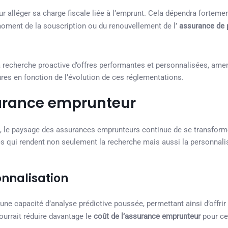
r alléger sa charge fiscale liée à l’emprunt. Cela dépendra fortemen
 moment de la souscription ou du renouvellement de l’
assurance de 
la recherche proactive d’offres performantes et personnalisées, ame
res en fonction de l’évolution de ces réglementations.
surance emprunteur
e, le paysage des assurances emprunteurs continue de se transform
s qui rendent non seulement la recherche mais aussi la personnali
sonnalisation
t une capacité d’analyse prédictive poussée, permettant ainsi d’offrir
ourrait réduire davantage le
coût de l’assurance emprunteur
pour ce