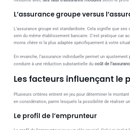
flexibilité avec
des taux d’assurance modulés
selon le profil
L’assurance groupe versus l’assur
L’assurance groupe est standardisée. Cela signifie que ses c
sein du même établissement bancaire. C’est pratique car acc
moins chère ni la plus adaptée spécifiquement à votre situa
En revanche, l’assurance individuelle permet un ajustement 
conduire à une réduction substantielle du
coût de l’assuran
Les facteurs influençant le
Plusieurs critères entrent en jeu pour déterminer le montan
en considération, parmi lesquels la possibilité de réaliser u
Le profil de l’emprunteur