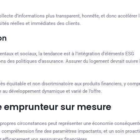
llecte d’informations plus transparent, honnête, et donc accélérer 
ités réelles et immédiates des clients.
on
taux et sociaux, la tendance est à l’intégration d’éléments ESG
ns des politiques d’assurance. Assurer du logement devrait suivre 
ccès équitable et non discriminatoire aux produits financiers, y comp
 au développement dynamique et varié de l’offre.
ce emprunteur sur mesure
s propres circonstances peut représenter une économie conséquent
e compréhension fine des paramètres impactants, et un soin proacti
z efficacement vos ressources financières.