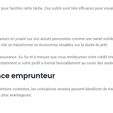
pour faciliter cette tâche. Ces outils sont très efficaces pour visua
reurs en jouant sur vos atouts personnels comme une santé solid
vite se transformer en économies notables sur la durée du prêt.
ssurance. Au fur et à mesure que vous remboursez votre crédit immo
 notamment si votre profil a évolué favorablement au cours des anné
ance emprunteur
ertains contextes, les cotisations versées peuvent bénéficier de tr
e plus avantageuse.