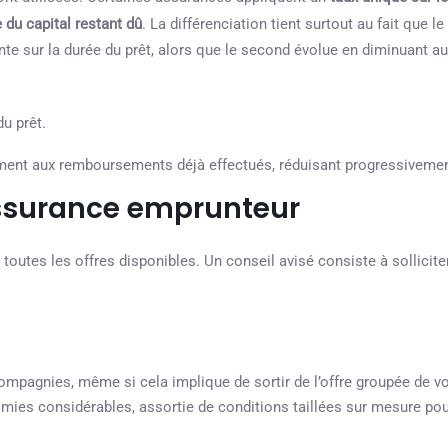
 du capital restant dû
. La différenciation tient surtout au fait que l
e sur la durée du prêt, alors que le second évolue en diminuant au 
u prêt.
ment aux remboursements déjà effectués, réduisant progressivemen
assurance emprunteur
outes les offres disponibles. Un conseil avisé consiste à sollicite
mpagnies, même si cela implique de sortir de l’offre groupée de vo
omies considérables, assortie de conditions taillées sur mesure pou