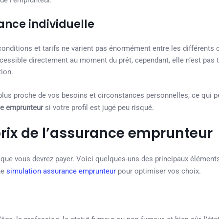
 de l’emprunteur.
ance individuelle
onditions et tarifs ne varient pas énormément entre les différents c
essible directement au moment du prêt, cependant, elle n’est pas t
tion.
plus proche de vos besoins et circonstances personnelles, ce qui p
ce emprunteur
si votre profil est jugé peu risqué.
 prix de l’assurance emprunteur
t que vous devrez payer. Voici quelques-uns des principaux élément
ne
simulation assurance emprunteur
pour optimiser vos choix.