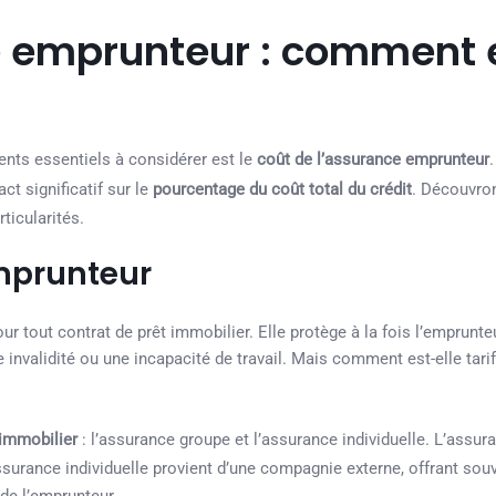
ce emprunteur : comment 
ents essentiels à considérer est le
coût de l’assurance emprunteur
 significatif sur le
pourcentage du coût total du crédit
. Découvro
ticularités.
mprunteur
 tout contrat de prêt immobilier. Elle protège à la fois l’emprunte
 invalidité ou une incapacité de travail. Mais comment est-elle tari
immobilier
: l’assurance groupe et l’assurance individuelle. L’assu
assurance individuelle provient d’une compagnie externe, offrant sou