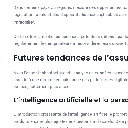
Dans certains pays ou régions, il existe des opportunités pou
législation locale et des dispositifs fiscaux applicables au
immobilier
.
Cette notion amplifie les bénéfices potentiels obtenus par 
régulièrement les emprunteurs à reconsidérer leurs couvertu
Futures tendances de l’as
Avec l’essor technologique et l’analyse de données avancé
assiste à une montée en puissance des plateformes digitale
polices, nettement plus aisée.
L’intelligence artificielle et la per
L’introduction croissante de l’intelligence artificielle prome
produits encore plus ajustés aux besoins individuels. Cela p