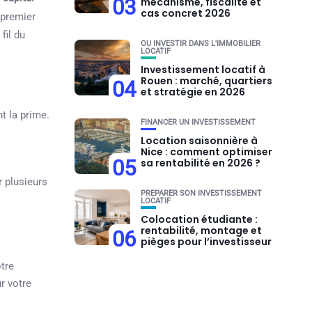
03
mécanisme, fiscalité et
cas concret 2026
e premier
fil du
OU INVESTIR DANS L'IMMOBILIER
LOCATIF
Investissement locatif à
Rouen : marché, quartiers
04
et stratégie en 2026
t la prime.
FINANCER UN INVESTISSEMENT
Location saisonnière à
Nice : comment optimiser
05
sa rentabilité en 2026 ?
r plusieurs
PRÉPARER SON INVESTISSEMENT
LOCATIF
Colocation étudiante :
rentabilité, montage et
06
pièges pour l’investisseur
tre
r votre