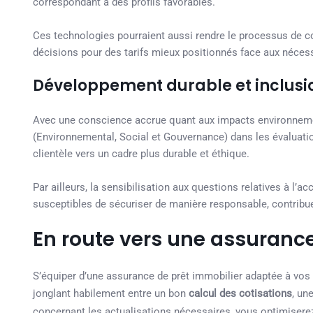
correspondant à des profils favorables.
Ces technologies pourraient aussi rendre le processus de co
décisions pour des tarifs mieux positionnés face aux nécess
Développement durable et inclusi
Avec une conscience accrue quant aux impacts environnemen
(Environnemental, Social et Gouvernance) dans les évaluatio
clientèle vers un cadre plus durable et éthique.
Par ailleurs, la sensibilisation aux questions relatives à l’a
susceptibles de sécuriser de manière responsable, contribue
En route vers une assuran
S’équiper d’une assurance de prêt immobilier adaptée à vo
jonglant habilement entre un bon
calcul des cotisations
, un
concernant les actualisations nécessaires, vous optimisere