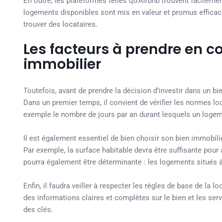
En outre, les plateformes telles qu’Airbnb trouvent facileme
logements disponibles sont mis en valeur et promus efficace
trouver des locataires.
Les facteurs à prendre en 
immobilier
Toutefois, avant de prendre la décision d’investir dans un bi
Dans un premier temps, il convient de vérifier les normes lo
exemple le nombre de jours par an durant lesquels un logeme
Il est également essentiel de bien choisir son bien immobilie
Par exemple, la surface habitable devra être suffisante pour
pourra également être déterminante : les logements situés à
Enfin, il faudra veiller à respecter les règles de base de la
des informations claires et complètes sur le bien et les se
des clés.