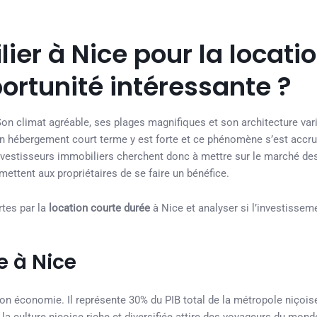
ier à Nice pour la locati
ortunité intéressante ?
 Son climat agréable, ses plages magnifiques et son architecture var
un hébergement court terme y est forte et ce phénomène s’est accru
investisseurs immobiliers cherchent donc à mettre sur le marché de
ettent aux propriétaires de se faire un bénéfice.
rtes par la
location courte durée
à Nice et analyser si l’investissem
ve à Nice
 son économie. Il représente 30% du PIB total de la métropole niçois