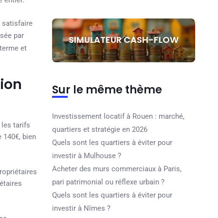
 entier.
 satisfaire
osée par
SIMULATEUR CASH-FLOW
 terme et
tion
Sur le même thème
Investissement locatif à Rouen : marché,
les tarifs
quartiers et stratégie en 2026
 140€, bien
Quels sont les quartiers à éviter pour
investir à Mulhouse ?
Acheter des murs commerciaux à Paris,
ropriétaires
pari patrimonial ou réflexe urbain ?
étaires
Quels sont les quartiers à éviter pour
investir à Nîmes ?