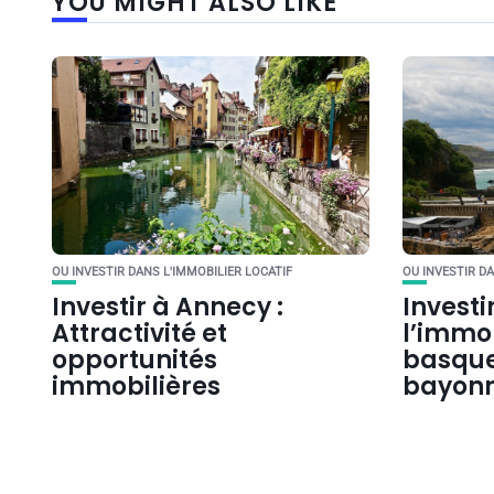
YOU MIGHT ALSO LIKE
OU INVESTIR DANS L'IMMOBILIER LOCATIF
OU INVESTIR DA
Investir à Annecy :
Investi
Attractivité et
l’immo
opportunités
basque 
immobilières
bayonn