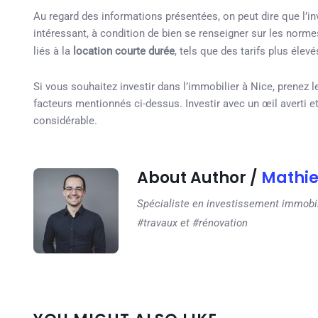
Au regard des informations présentées, on peut dire que l’i
intéressant, à condition de bien se renseigner sur les nor
liés à la
location courte durée
, tels que des tarifs plus élev
Si vous souhaitez investir dans l’immobilier à Nice, prenez 
facteurs mentionnés ci-dessus. Investir avec un œil averti e
considérable.
About Author /
Mathi
Spécialiste en investissement immobili
#travaux et #rénovation