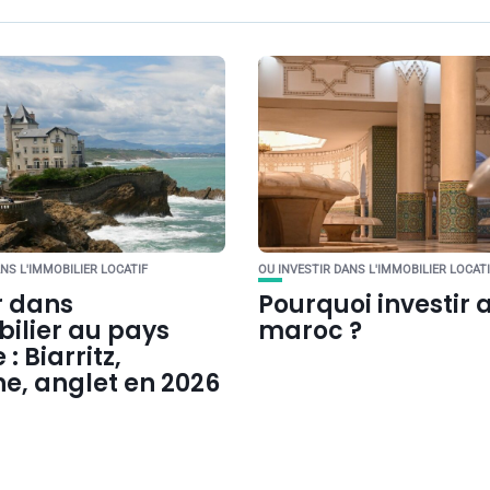
NS L'IMMOBILIER LOCATIF
OU INVESTIR DANS L'IMMOBILIER LOCATI
r dans
Pourquoi investir 
bilier au pays
maroc ?
: Biarritz,
e, anglet en 2026