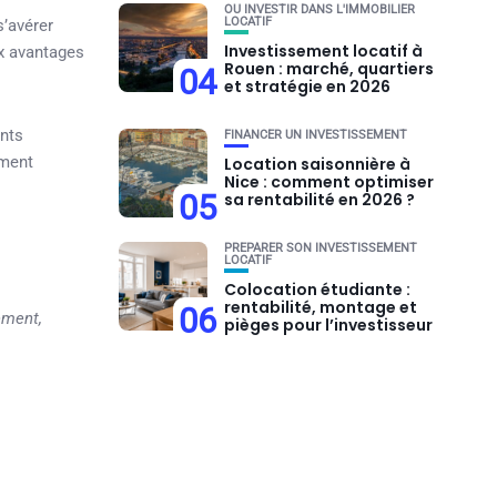
OU INVESTIR DANS L'IMMOBILIER
LOCATIF
s’avérer
Investissement locatif à
ux avantages
Rouen : marché, quartiers
04
et stratégie en 2026
ents
FINANCER UN INVESTISSEMENT
ement
Location saisonnière à
Nice : comment optimiser
05
sa rentabilité en 2026 ?
PRÉPARER SON INVESTISSEMENT
LOCATIF
Colocation étudiante :
rentabilité, montage et
06
ement,
pièges pour l’investisseur