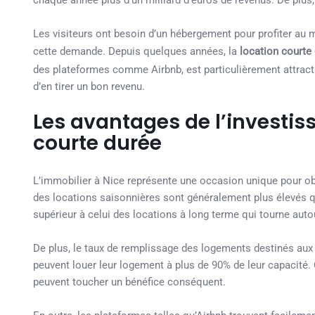
chaque année plus d’un milliard d’euros de revenus. De plus, 
Les visiteurs ont besoin d’un hébergement pour profiter au 
cette demande. Depuis quelques années, la
location courte
des plateformes comme Airbnb, est particulièrement attracti
d’en tirer un bon revenu.
Les avantages de l’investis
courte durée
L’immobilier à Nice représente une occasion unique pour obte
des locations saisonnières sont généralement plus élevés q
supérieur à celui des locations à long terme qui tourne auto
De plus, le taux de remplissage des logements destinés aux v
peuvent louer leur logement à plus de 90% de leur capacité. C
peuvent toucher un bénéfice conséquent.