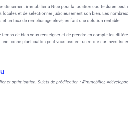
nvestissement immobilier à Nice pour la location courte durée peut 
mes locales et de sélectionner judicieusement son bien. Les nombre
és et un taux de remplissage élevé, en font une solution rentable.
le temps de bien vous renseigner et de prendre en compte les différ
t une bonne planification peut vous assurer un retour sur investiss
eu
er et optimisation. Sujets de prédilection : #immobilier, #développ