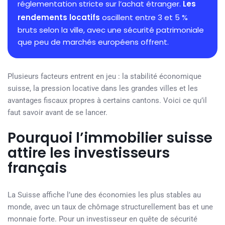
réglementation stricte sur l’achat étranger.
Les
rendements locatifs
oscillent entre 3 et 5 %
bruts selon la ville, avec une sécurité patrimoniale
que peu de marchés européens offrent.
Plusieurs facteurs entrent en jeu : la stabilité économique
suisse, la pression locative dans les grandes villes et les
avantages fiscaux propres à certains cantons. Voici ce qu’il
faut savoir avant de se lancer.
Pourquoi l’immobilier suisse
attire les investisseurs
français
La Suisse affiche l’une des économies les plus stables au
monde, avec un taux de chômage structurellement bas et une
monnaie forte. Pour un investisseur en quête de sécurité