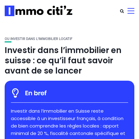
OU INVESTIR DANS L'IMMOBILIER LOCATIF
Investir dans l’immobilier en
suisse : ce qu’il faut savoir
avant de se lancer
Investir dans l’immobilier en Suisse reste
accessible à un investisseur français, à condition
de bien comprendre les règles locales : apport
minimal de 20 %, fiscalité cantonale spécifique et