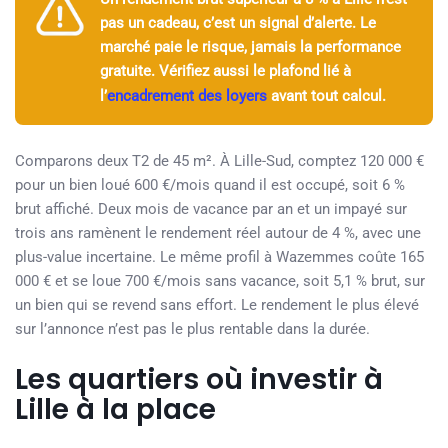
pas un cadeau, c’est un signal d’alerte. Le
marché paie le risque, jamais la performance
gratuite. Vérifiez aussi le plafond lié à
l’
encadrement des loyers
avant tout calcul.
Comparons deux T2 de 45 m². À Lille-Sud, comptez 120 000 €
pour un bien loué 600 €/mois quand il est occupé, soit 6 %
brut affiché. Deux mois de vacance par an et un impayé sur
trois ans ramènent le rendement réel autour de 4 %, avec une
plus-value incertaine. Le même profil à Wazemmes coûte 165
000 € et se loue 700 €/mois sans vacance, soit 5,1 % brut, sur
un bien qui se revend sans effort. Le rendement le plus élevé
sur l’annonce n’est pas le plus rentable dans la durée.
Les quartiers où investir à
Lille à la place