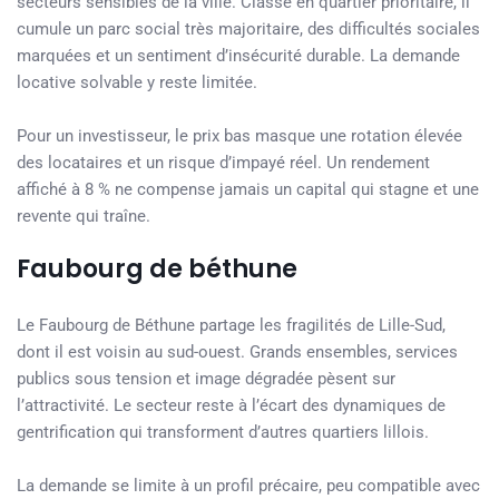
secteurs sensibles de la ville. Classé en quartier prioritaire, il
cumule un parc social très majoritaire, des difficultés sociales
marquées et un sentiment d’insécurité durable. La demande
locative solvable y reste limitée.
Pour un investisseur, le prix bas masque une rotation élevée
des locataires et un risque d’impayé réel. Un rendement
affiché à 8 % ne compense jamais un capital qui stagne et une
revente qui traîne.
Faubourg de béthune
Le Faubourg de Béthune partage les fragilités de Lille-Sud,
dont il est voisin au sud-ouest. Grands ensembles, services
publics sous tension et image dégradée pèsent sur
l’attractivité. Le secteur reste à l’écart des dynamiques de
gentrification qui transforment d’autres quartiers lillois.
La demande se limite à un profil précaire, peu compatible avec