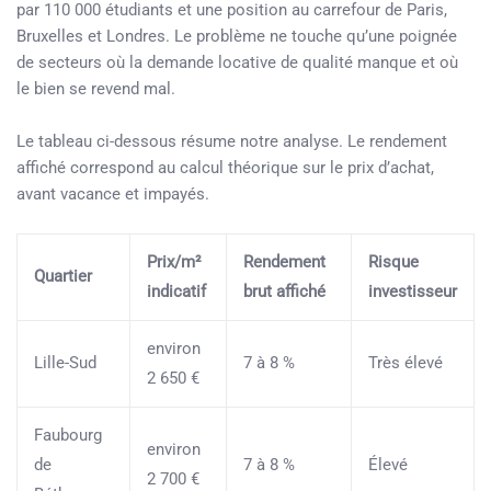
par 110 000 étudiants et une position au carrefour de Paris,
Bruxelles et Londres. Le problème ne touche qu’une poignée
de secteurs où la demande locative de qualité manque et où
le bien se revend mal.
Le tableau ci-dessous résume notre analyse. Le rendement
affiché correspond au calcul théorique sur le prix d’achat,
avant vacance et impayés.
Prix/m²
Rendement
Risque
Quartier
indicatif
brut affiché
investisseur
environ
Lille-Sud
7 à 8 %
Très élevé
2 650 €
Faubourg
environ
de
7 à 8 %
Élevé
2 700 €