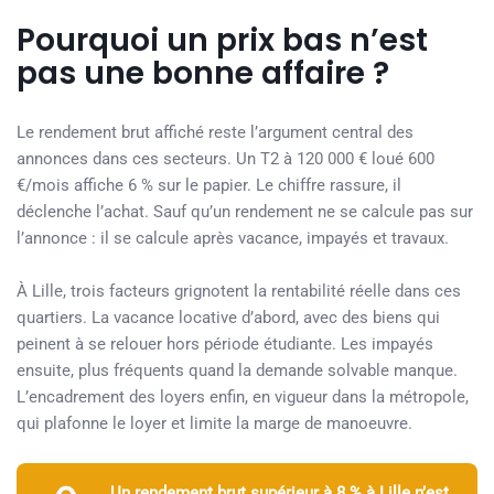
Pourquoi un prix bas n’est
pas une bonne affaire ?
Le rendement brut affiché reste l’argument central des
annonces dans ces secteurs. Un T2 à 120 000 € loué 600
€/mois affiche 6 % sur le papier. Le chiffre rassure, il
déclenche l’achat. Sauf qu’un rendement ne se calcule pas sur
l’annonce : il se calcule après vacance, impayés et travaux.
À Lille, trois facteurs grignotent la rentabilité réelle dans ces
quartiers. La vacance locative d’abord, avec des biens qui
peinent à se relouer hors période étudiante. Les impayés
ensuite, plus fréquents quand la demande solvable manque.
L’encadrement des loyers enfin, en vigueur dans la métropole,
qui plafonne le loyer et limite la marge de manoeuvre.
Un rendement brut supérieur à 8 % à Lille n’est