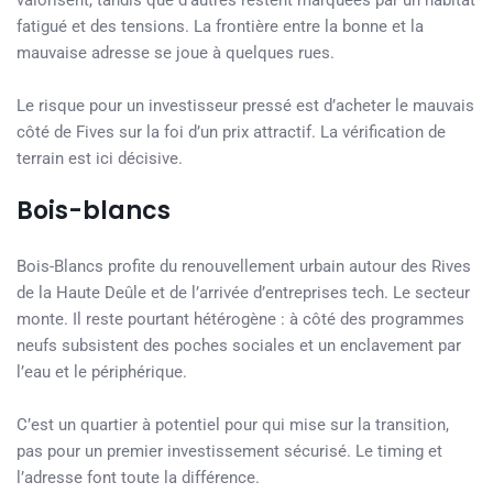
valorisent, tandis que d’autres restent marquées par un habitat
fatigué et des tensions. La frontière entre la bonne et la
mauvaise adresse se joue à quelques rues.
Le risque pour un investisseur pressé est d’acheter le mauvais
côté de Fives sur la foi d’un prix attractif. La vérification de
terrain est ici décisive.
Bois-blancs
Bois-Blancs profite du renouvellement urbain autour des Rives
de la Haute Deûle et de l’arrivée d’entreprises tech. Le secteur
monte. Il reste pourtant hétérogène : à côté des programmes
neufs subsistent des poches sociales et un enclavement par
l’eau et le périphérique.
C’est un quartier à potentiel pour qui mise sur la transition,
pas pour un premier investissement sécurisé. Le timing et
l’adresse font toute la différence.