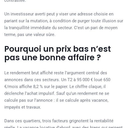
contrastée.
Un investisseur averti peut y viser une adresse choisie en
pariant sur la mutation, à condition de purger toute illusion sur
la tranquillité immédiate du secteur. C’est un pari de moyen
terme, pas une valeur sûre.
Pourquoi un prix bas n’est
pas une bonne affaire ?
Le rendement brut affiché reste l’argument central des
annonces dans ces secteurs. Un T2 à 95 000 € loué 650
€/mois affiche 8,2 % sur le papier. Le chiffre claque, il
déclenche l’achat impulsif. Sauf qu’un rendement ne se
calcule pas sur l’annonce : il se calcule après vacance,
impayés et travaux.
Dans ces quartiers, trois facteurs grignotent la rentabilité
réelle. La vacance locative d’abord, avec des biens qui peinent