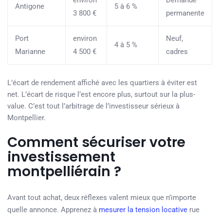
environ
Demande
Antigone
5 à 6 %
3 800 €
permanente
Port
environ
Neuf,
4 à 5 %
Marianne
4 500 €
cadres
L’écart de rendement affiché avec les quartiers à éviter est
net. L’écart de risque l’est encore plus, surtout sur la plus-
value. C’est tout l’arbitrage de l’investisseur sérieux à
Montpellier.
Comment sécuriser votre
investissement
montpelliérain ?
Avant tout achat, deux réflexes valent mieux que n’importe
quelle annonce. Apprenez à
mesurer la tension locative
rue