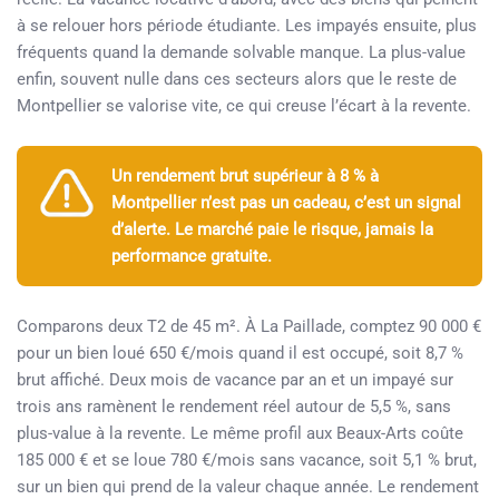
à se relouer hors période étudiante. Les impayés ensuite, plus
fréquents quand la demande solvable manque. La plus-value
enfin, souvent nulle dans ces secteurs alors que le reste de
Montpellier se valorise vite, ce qui creuse l’écart à la revente.
Un rendement brut supérieur à 8 % à
Montpellier n’est pas un cadeau, c’est un signal
d’alerte. Le marché paie le risque, jamais la
performance gratuite.
Comparons deux T2 de 45 m². À La Paillade, comptez 90 000 €
pour un bien loué 650 €/mois quand il est occupé, soit 8,7 %
brut affiché. Deux mois de vacance par an et un impayé sur
trois ans ramènent le rendement réel autour de 5,5 %, sans
plus-value à la revente. Le même profil aux Beaux-Arts coûte
185 000 € et se loue 780 €/mois sans vacance, soit 5,1 % brut,
sur un bien qui prend de la valeur chaque année. Le rendement