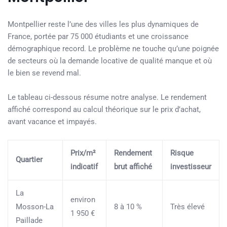
Montpellier reste l’une des villes les plus dynamiques de
France, portée par 75 000 étudiants et une croissance
démographique record. Le problème ne touche qu’une poignée
de secteurs où la demande locative de qualité manque et où
le bien se revend mal.
Le tableau ci-dessous résume notre analyse. Le rendement
affiché correspond au calcul théorique sur le prix d’achat,
avant vacance et impayés.
Prix/m²
Rendement
Risque
Quartier
indicatif
brut affiché
investisseur
La
environ
Mosson-La
8 à 10 %
Très élevé
1 950 €
Paillade