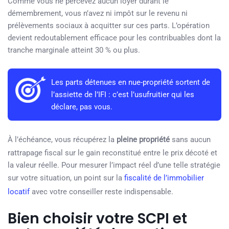
Comme vous ne percevez aucun loyer durant le
démembrement, vous n’avez ni impôt sur le revenu ni
prélèvements sociaux à acquitter sur ces parts. L’opération
devient redoutablement efficace pour les contribuables dont la
tranche marginale atteint 30 % ou plus.
Les parts détenues en nue-propriété sortent de
l’assiette de l’IFI : c’est l’usufruitier qui les
déclare, pas vous.
À l’échéance, vous récupérez la
pleine propriété
sans aucun
rattrapage fiscal sur le gain reconstitué entre le prix décoté et
la valeur réelle. Pour mesurer l’impact réel d’une telle stratégie
sur votre situation, un point sur la
fiscalité de l’immobilier
locatif
avec votre conseiller reste indispensable.
Bien choisir votre SCPI et