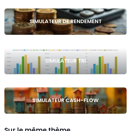
SIMULATEUR DE RENDEMENT
SIMULATEUR TRI
SIMULATEUR CASH-FLOW
Sur le même thème