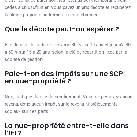
C’est l’achat de parts dont les revenus sont temporairement
cédés à un usufruitier. Vous payez un prix décoté et récupérez
la pleine propriété au terme du démembrement.
Quelle décote peut-on espérer ?
Elle dépend de la durée : environ 30 % sur 10 ans et jusqu’à 40
à 50 % sur 15 à 20 ans, selon la clé de répartition fixée par la
société de gestion.
Paie-t-on des impôts sur une SCPI
en nue-propriété ?
Non, tant que dure le démembrement. Vous ne percevez aucun
revenu, donc aucun impôt sur le revenu ni prélèvements
sociaux sur ces parts.
La nue-propriété entre-t-elle dans
l’IFI ?