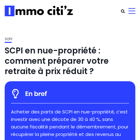
SCPI
SCPI en nue-propriété :
comment préparer votre
retraite à prix réduit ?
Acheter des parts de SCPI en nue-propriété, c’est
investir avec une décote de 30 à 40 %, sans
aucune fiscalité pendant le démembrement, pour
récupérer la pleine propriété et des revenus au