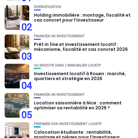
DIVERSIFICATION
Holding immobilière : montage, fiscalité et
cas concret pour l’investisseur
02
FINANCER UN INVESTISSEMENT
Prêt in fine et investissement locatif :
mécanisme, fiscalité et cas concret 2026
03
OU INVESTIR DANS L'IMMOBILIER LOCATIF
Investissement locatif à Rouen : marché,
quartiers et stratégie en 2026
04
FINANCER UN INVESTISSEMENT
Location saisonnière à Nice : comment
optimiser sa rentabilité en 2026 ?
05
PRÉPARER SON INVESTISSEMENT LOCATIF
Colocation étudiante : rentabilité,
montage et pièges pour l’investisseur