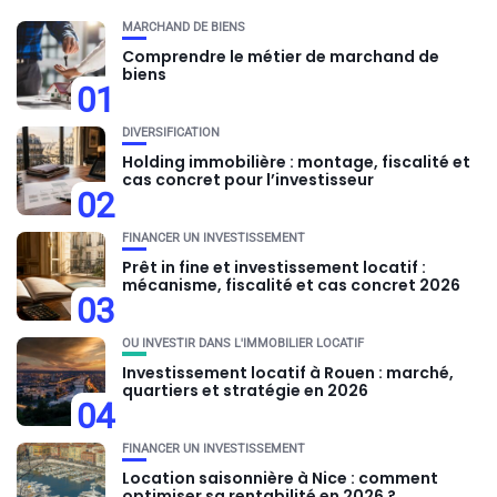
MARCHAND DE BIENS
Comprendre le métier de marchand de
biens
01
DIVERSIFICATION
Holding immobilière : montage, fiscalité et
cas concret pour l’investisseur
02
FINANCER UN INVESTISSEMENT
Prêt in fine et investissement locatif :
mécanisme, fiscalité et cas concret 2026
03
OU INVESTIR DANS L'IMMOBILIER LOCATIF
Investissement locatif à Rouen : marché,
quartiers et stratégie en 2026
04
FINANCER UN INVESTISSEMENT
Location saisonnière à Nice : comment
optimiser sa rentabilité en 2026 ?