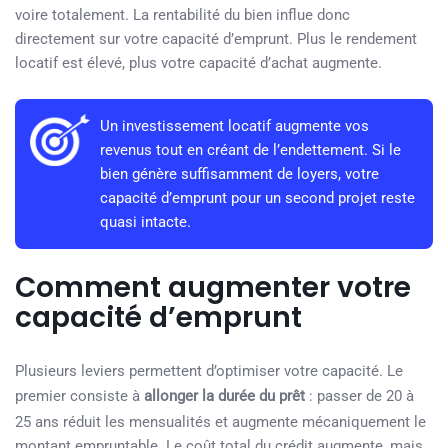
voire totalement. La rentabilité du bien influe donc
directement sur votre capacité d’emprunt. Plus le rendement
locatif est élevé, plus votre capacité d’achat augmente.
Un investissement locatif augmente vos
revenus tout en créant de l’endettement. Si le
bien génère suffisamment de loyers, votre
capacité d’emprunt pour un second projet reste
quasi intacte.
Comment augmenter votre
capacité d’emprunt
Plusieurs leviers permettent d’optimiser votre capacité. Le
premier consiste à
allonger la durée du prêt
: passer de 20 à
25 ans réduit les mensualités et augmente mécaniquement le
montant empruntable. Le coût total du crédit augmente, mais