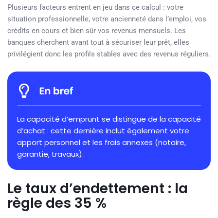
Plusieurs facteurs entrent en jeu dans ce calcul : votre
situation professionnelle, votre ancienneté dans l’emploi, vos
crédits en cours et bien sûr vos revenus mensuels. Les
banques cherchent avant tout à sécuriser leur prêt, elles
privilégient donc les profils stables avec des revenus réguliers.
La capacité d’emprunt se distingue de la capacité
d’achat : cette dernière inclut également votre
apport personnel et les frais annexes (notaire,
garantie, travaux).
Le taux d’endettement : la
règle des 35 %