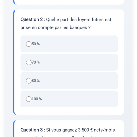
Question 2 :
Quelle part des loyers futurs est
prise en compte par les banques ?
50 %
70 %
80 %
100 %
Question 3 :
Si vous gagnez 3 500 € nets/mois