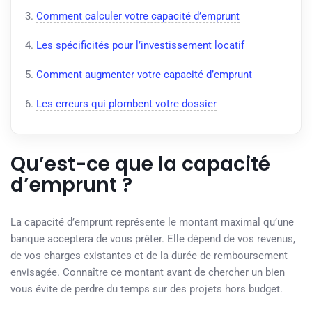
Comment calculer votre capacité d’emprunt
Les spécificités pour l’investissement locatif
Comment augmenter votre capacité d’emprunt
Les erreurs qui plombent votre dossier
Qu’est-ce que la capacité
d’emprunt ?
La capacité d’emprunt représente le montant maximal qu’une
banque acceptera de vous prêter. Elle dépend de vos revenus,
de vos charges existantes et de la durée de remboursement
envisagée. Connaître ce montant avant de chercher un bien
vous évite de perdre du temps sur des projets hors budget.