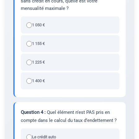
sans crédit en cours, quelle est votre
mensualité maximale ?
1 050 €
1 155 €
1 225 €
1 400 €
Question 4 :
Quel élément n’est PAS pris en
compte dans le calcul du taux d’endettement ?
Le crédit auto