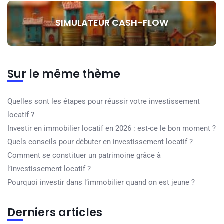
SIMULATEUR CASH-FLOW
Sur le même thème
Quelles sont les étapes pour réussir votre investissement
locatif ?
Investir en immobilier locatif en 2026 : est-ce le bon moment ?
Quels conseils pour débuter en investissement locatif ?
Comment se constituer un patrimoine grâce à
l’investissement locatif ?
Pourquoi investir dans l’immobilier quand on est jeune ?
Derniers articles