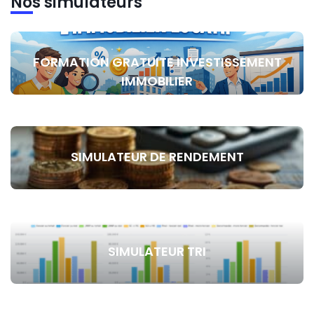
Nos simulateurs
FORMATION GRATUITE INVESTISSEMENT
IMMOBILIER
SIMULATEUR DE RENDEMENT
SIMULATEUR TRI