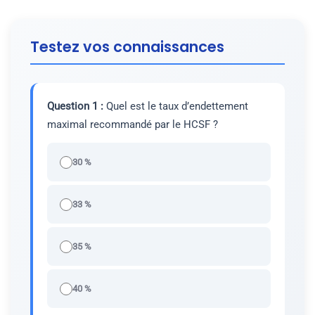
Testez vos connaissances
Question 1 :
Quel est le taux d’endettement
maximal recommandé par le HCSF ?
30 %
33 %
35 %
40 %