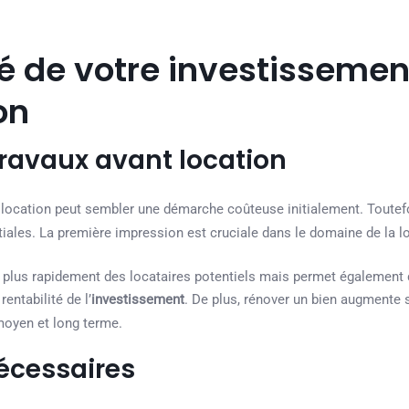
té de votre investissemen
on
travaux avant location
 location peut sembler une démarche coûteuse initialement. Toutefo
iales. La première impression est cruciale dans le domaine de la l
plus rapidement des locataires potentiels mais permet également d
entabilité de l’
investissement
. De plus, rénover un bien augmente 
moyen et long terme.
nécessaires