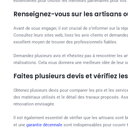
essentielles pour choisir les meilleurs partenaires pour vos
Renseignez-vous sur les artisans o
Avant de vous engager, il est crucial de s’informer sur la ré
Consultez leurs sites web, lisez les avis clients et demandez
excellent moyen de trouver des professionnels fiables.
Demandez plusieurs avis et n’hésitez pas à rencontrer les ar
réalisations. Cela vous donnera une meilleure idée de leur s
Faites plusieurs devis et vérifiez 
Obtenez plusieurs devis pour comparer les prix et les servi
des matériaux utilisés et le détail des travaux proposés. A
rénovation envisagée.
Il est également essentiel de vérifier que les artisans sont 
et une
garantie décennale
sont indispensables pour couvrir t