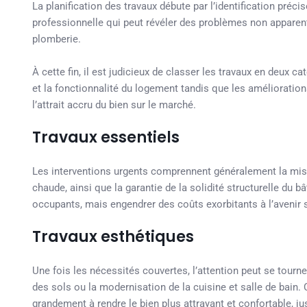
La planification des travaux débute par l’identification pré
professionnelle qui peut révéler des problèmes non apparents
plomberie.
À cette fin, il est judicieux de classer les travaux en deux c
et la fonctionnalité du logement tandis que les amélioratio
l’attrait accru du bien sur le marché.
Travaux essentiels
Les interventions urgents comprennent généralement la mise
chaude, ainsi que la garantie de la solidité structurelle du
occupants, mais engendrer des coûts exorbitants à l’avenir s
Travaux esthétiques
Une fois les nécessités couvertes, l’attention peut se tourn
des sols ou la modernisation de la cuisine et salle de bain.
grandement à rendre le bien plus attrayant et confortable, j