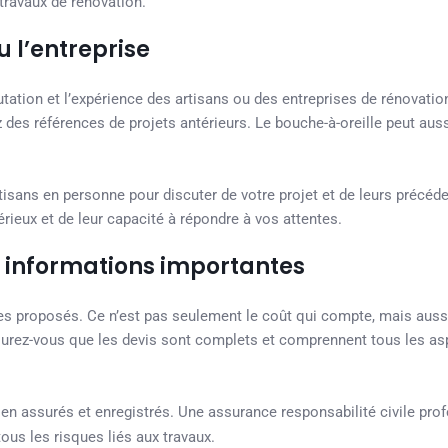
 travaux de rénovation.
u l’entreprise
putation et l’expérience des artisans ou des entreprises de rénovatio
 des références de projets antérieurs. Le bouche-à-oreille peut auss
tisans en personne pour discuter de votre projet et de leurs précéd
érieux et de leur capacité à répondre à vos attentes.
les informations importantes
ces proposés. Ce n’est pas seulement le coût qui compte, mais aussi
ssurez-vous que les devis sont complets et comprennent tous les as
bien assurés et enregistrés. Une assurance responsabilité civile pro
ous les risques liés aux travaux.