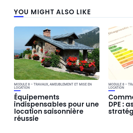
YOU MIGHT ALSO LIKE
MODULE 8 – TRAVAUX, AMEUBLEMENT ET MISE EN
MODULE 8 – TR
LOCATION
LOCATION
Équipements
Commen
indispensables pour une
DPE : a
location saisonnière
stratég
réussie