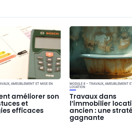
AVAUX, AMEUBLEMENT ET MISE EN
MODULE 8 – TRAVAUX, AMEUBLEMENT ET
LOCATION
t améliorer son
Travaux dans
stuces et
l’immobilier locati
ies efficaces
ancien : une strat
gagnante