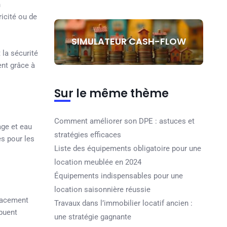
n
ricité ou de
SIMULATEUR CASH-FLOW
 la sécurité
ent grâce à
Sur le même thème
Comment améliorer son DPE : astuces et
age et eau
stratégies efficaces
es pour les
Liste des équipements obligatoire pour une
location meublée en 2024
Équipements indispensables pour une
location saisonnière réussie
placement
Travaux dans l’immobilier locatif ancien :
ibuent
une stratégie gagnante