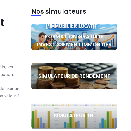
Nos simulateurs
t
FORMATION GRATUITE
INVESTISSEMENT IMMOBILIER
is, les
ocation.
SIMULATEUR DE RENDEMENT
e fixer un
sa valeur à
SIMULATEUR TRI