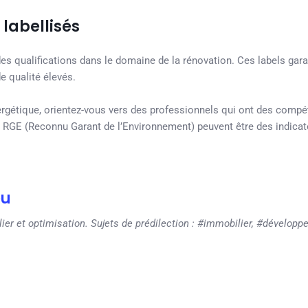
 labellisés
 des qualifications dans le domaine de la rénovation. Ces labels gar
 qualité élevés.
énergétique, orientez-vous vers des professionnels qui ont des comp
RGE (Reconnu Garant de l’Environnement) peuvent être des indicat
eu
er et optimisation. Sujets de prédilection : #immobilier, #développ