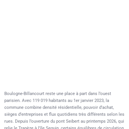
Boulogne-Billancourt reste une place à part dans l’ouest
parisien. Avec 119 019 habitants au 1er janvier 2023, la
commune combine densité résidentielle, pouvoir d’achat,
sièges d’entreprises et flux quotidiens très différents selon les
rues. Depuis l’ouverture du pont Seibert au printemps 2026, qui
relie le Trapèze à l’île Seguin, certains équilibres de circulation