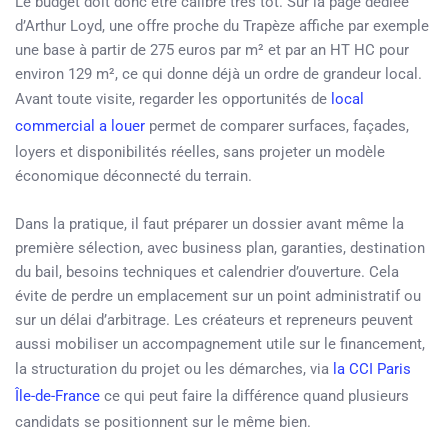
Le budget doit donc être calibré très tôt. Sur la page dédiée
d’Arthur Loyd, une offre proche du Trapèze affiche par exemple
une base à partir de 275 euros par m² et par an HT HC pour
environ 129 m², ce qui donne déjà un ordre de grandeur local.
Avant toute visite, regarder les opportunités de
local
commercial a louer
permet de comparer surfaces, façades,
loyers et disponibilités réelles, sans projeter un modèle
économique déconnecté du terrain.
Dans la pratique, il faut préparer un dossier avant même la
première sélection, avec business plan, garanties, destination
du bail, besoins techniques et calendrier d’ouverture. Cela
évite de perdre un emplacement sur un point administratif ou
sur un délai d’arbitrage. Les créateurs et repreneurs peuvent
aussi mobiliser un accompagnement utile sur le financement,
la structuration du projet ou les démarches, via
la CCI Paris
Île-de-France
ce qui peut faire la différence quand plusieurs
candidats se positionnent sur le même bien.