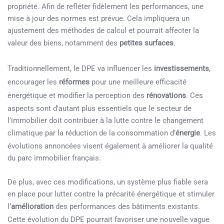
propriété. Afin de refléter fidèlement les performances, une
mise à jour des normes est prévue. Cela impliquera un
ajustement des méthodes de calcul et pourrait affecter la
valeur des biens, notamment des
petites surfaces
.
Traditionnellement, le DPE va influencer les
investissements
,
encourager les
réformes
pour une meilleure efficacité
énergétique et modifier la perception des
rénovations
. Ces
aspects sont d’autant plus essentiels que le secteur de
l’immobilier doit contribuer à la lutte contre le changement
climatique par la réduction de la consommation d’
énergie
. Les
évolutions annoncées visent également à améliorer la qualité
du parc immobilier français.
De plus, avec ces modifications, un système plus fiable sera
en place pour lutter contre la précarité énergétique et stimuler
l’
amélioration
des performances des bâtiments existants.
Cette évolution du DPE pourrait favoriser une nouvelle vague