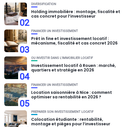
DIVERSIFICATION
Holding immobilière : montage, fiscalité et
cas concret pour l’investisseur
02
FINANCER UN INVESTISSEMENT
Prêt in fine et investissement locatif :
mécanisme, fiscalité et cas concret 2026
03
OU INVESTIR DANS L'IMMOBILIER LOCATIF
Investissement locatif à Rouen : marché,
quartiers et stratégie en 2026
04
FINANCER UN INVESTISSEMENT
Location saisonnière à Nice : comment
optimiser sa rentabilité en 2026 ?
05
PRÉPARER SON INVESTISSEMENT LOCATIF
Colocation étudiante : rentabilité,
montage et pièges pour l’investisseur