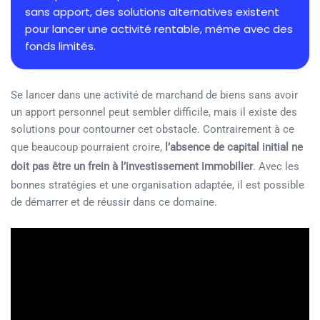
sans apport, des solutions alternatives existent
pour lancer une activité rentable, même avec des
fonds limités.
Se lancer dans une activité de marchand de biens sans avoir
un apport personnel peut sembler difficile, mais il existe des
solutions pour contourner cet obstacle. Contrairement à ce
que beaucoup pourraient croire,
l’absence de capital initial ne
doit pas être un frein à l’investissement immobilier
. Avec les
bonnes stratégies et une organisation adaptée, il est possible
de démarrer et de réussir dans ce domaine.