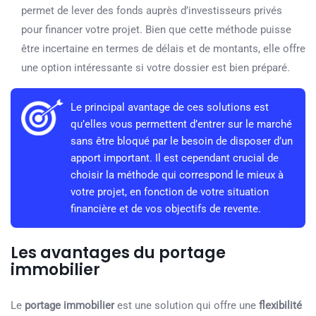
permet de lever des fonds auprès d’investisseurs privés
pour financer votre projet. Bien que cette méthode puisse
être incertaine en termes de délais et de montants, elle offre
une option intéressante si votre dossier est bien préparé.
Le principal avantage de ces solutions est
qu’elles vous permettent d’entrer sur le marché
sans être bloqué par le besoin de disposer d’un
apport important. Il est cependant crucial de
choisir la méthode qui correspond le mieux à
votre projet, en fonction de votre situation
financière et de vos objectifs de revente.
Les avantages du portage
immobilier
Le
portage immobilier
est une solution qui offre une
flexibilité