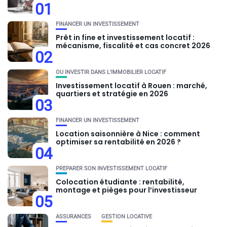
01
FINANCER UN INVESTISSEMENT
Prêt in fine et investissement locatif :
mécanisme, fiscalité et cas concret 2026
02
OU INVESTIR DANS L'IMMOBILIER LOCATIF
Investissement locatif à Rouen : marché,
quartiers et stratégie en 2026
03
FINANCER UN INVESTISSEMENT
Location saisonnière à Nice : comment
optimiser sa rentabilité en 2026 ?
04
PRÉPARER SON INVESTISSEMENT LOCATIF
Colocation étudiante : rentabilité,
montage et pièges pour l’investisseur
05
ASSURANCES
GESTION LOCATIVE