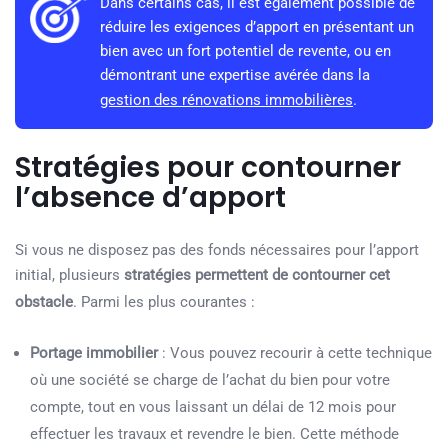
Dans certains cas, il est également possible de
réduire les exigences d’apport en présentant un
bien avec un fort potentiel de revente, ou en
démontrant une expertise avérée dans la
gestion des rénovations immobilières
.
Stratégies pour contourner
l’absence d’apport
Si vous ne disposez pas des fonds nécessaires pour l’apport
initial, plusieurs
stratégies permettent de contourner cet
obstacle
. Parmi les plus courantes :
Portage immobilier
: Vous pouvez recourir à cette technique
où une société se charge de l’achat du bien pour votre
compte, tout en vous laissant un délai de 12 mois pour
effectuer les travaux et revendre le bien. Cette méthode