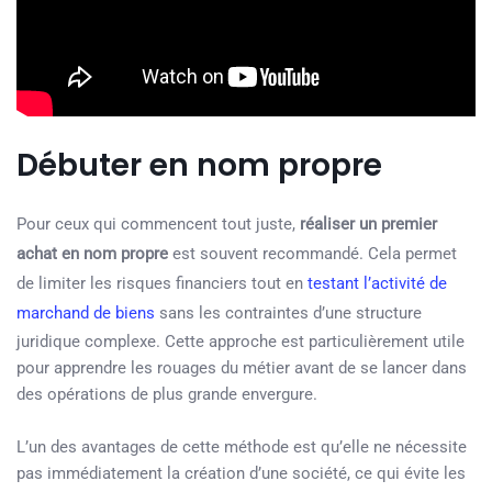
Débuter en nom propre
Pour ceux qui commencent tout juste,
réaliser un premier
achat en nom propre
est souvent recommandé. Cela permet
de limiter les risques financiers tout en
testant l’activité de
marchand de biens
sans les contraintes d’une structure
juridique complexe. Cette approche est particulièrement utile
pour apprendre les rouages du métier avant de se lancer dans
des opérations de plus grande envergure.
L’un des avantages de cette méthode est qu’elle ne nécessite
pas immédiatement la création d’une société, ce qui évite les