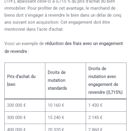
(TPF), abaissant celle-ci à 0,715 % du prix d’achat du bien
immobilier. Pour profiter de cet avantage, le marchand de
biens doit s’engager à revendre le bien dans un délai de cinq
ans suivant son acquisition. Cet engagement doit être
mentionné dans l’acte d’achat.
Voici un exemple de
réduction des frais avec un engagement
de revendre
:
Droits de
Droits de
Prix d’achat du
mutation avec
mutation
bien
engagement de
standards
revendre (0,715%)
200 000 €
10 160 €
1 430 €
300 000 €
15 240 €
2 145 €
400 000 €
20 320 €
2 860 €