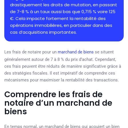
drastiquement les droits de mutation, en passant
de 7-8 % à un taux aussi bas que 0,715 % voire 125
€. Cela impacte fortement la rentabilité des
opérations immobilières, en particulier dans des
cas d’acquisitions importantes.
Les frais de notaire pour un
marchand de biens
se situent
généralement autour de 7 à 8 % du prix d’achat. Cependant,
ces frais peuvent être réduits de manière significative grâce à
des stratégies fiscales. Il est impératif de comprendre ces
mécanismes pour maximiser la rentabilité des transactions.
Comprendre les frais de
notaire d’un marchand de
biens
En temps normal, un marchand de biens qui acquiert un bien