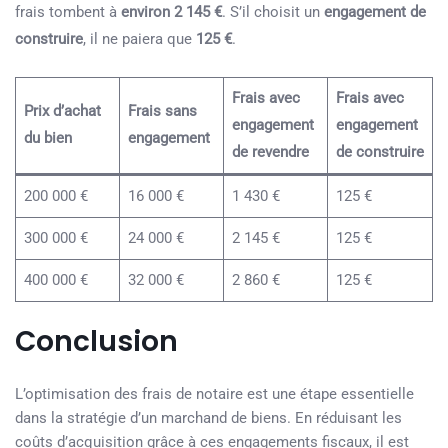
frais tombent à
environ 2 145 €
. S’il choisit un
engagement de
construire
, il ne paiera que
125 €
.
Frais avec
Frais avec
Prix d’achat
Frais sans
engagement
engagement
du bien
engagement
de revendre
de construire
200 000 €
16 000 €
1 430 €
125 €
300 000 €
24 000 €
2 145 €
125 €
400 000 €
32 000 €
2 860 €
125 €
Conclusion
L’optimisation des frais de notaire est une étape essentielle
dans la stratégie d’un marchand de biens. En réduisant les
coûts d’acquisition grâce à ces engagements fiscaux, il est