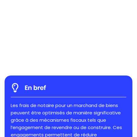
Les frais de notaire pour un marchand de biens
peuvent être optimisés de manière significative
grâce à des mécanismes fiscaux tels que
l’engagement de revendre ou de construire. Ces
engagements permettent de réduire