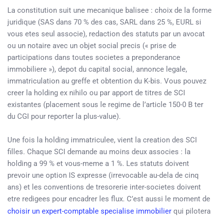
La constitution suit une mecanique balisee : choix de la forme
juridique (SAS dans 70 % des cas, SARL dans 25 %, EURL si
vous etes seul associe), redaction des statuts par un avocat
ou un notaire avec un objet social precis (« prise de
participations dans toutes societes a preponderance
immobiliere »), depot du capital social, annonce legale,
immatriculation au greffe et obtention du K-bis. Vous pouvez
creer la holding ex nihilo ou par apport de titres de SCI
existantes (placement sous le regime de l’article 150-0 B ter
du CGI pour reporter la plus-value).
Une fois la holding immatriculee, vient la creation des SCI
filles. Chaque SCI demande au moins deux associes : la
holding a 99 % et vous-meme a 1 %. Les statuts doivent
prevoir une option IS expresse (irrevocable au-dela de cinq
ans) et les conventions de tresorerie inter-societes doivent
etre redigees pour encadrer les flux. C’est aussi le moment de
choisir un expert-comptable specialise immobilier
qui pilotera