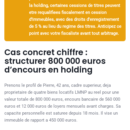
la holding, certaines cessions de titres peuvent
etre requalifiees fiscalement en cession
d’immeubles, avec des droits d’enregistrement
de 5 % au lieu du regime des titres. Anticipez ce
point avec votre fiscaliste avant tout arbitrage.
Cas concret chiffre :
structurer 800 000 euros
d’encours en holding
Prenons le profil de Pierre, 42 ans, cadre superieur, deja
proprietaire de quatre biens locatifs LMNP au reel pour une
valeur totale de 800 000 euros, encours bancaire de 560 000
euros et 12 000 euros de loyers mensuels avant charges. Sa
capacite personnelle est saturee depuis 18 mois. Il vise un
immeuble de rapport a 450 000 euros.