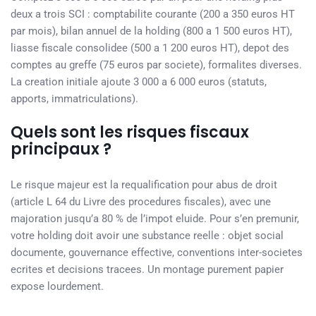
deux a trois SCI : comptabilite courante (200 a 350 euros HT
par mois), bilan annuel de la holding (800 a 1 500 euros HT),
liasse fiscale consolidee (500 a 1 200 euros HT), depot des
comptes au greffe (75 euros par societe), formalites diverses.
La creation initiale ajoute 3 000 a 6 000 euros (statuts,
apports, immatriculations).
Quels sont les risques fiscaux
principaux ?
Le risque majeur est la requalification pour abus de droit
(article L 64 du Livre des procedures fiscales), avec une
majoration jusqu’a 80 % de l’impot eluide. Pour s’en premunir,
votre holding doit avoir une substance reelle : objet social
documente, gouvernance effective, conventions inter-societes
ecrites et decisions tracees. Un montage purement papier
expose lourdement.