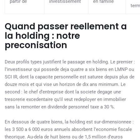
partir de
investissement
en famille
ter
Quand passer reellement a
la holding : notre
preconisation
Deux profils types justifient le passage en holding. Le premier :
l’investisseur qui possede deja quatre a six biens en LMNP ou
SCI IR, dont la capacite personnelle est saturee depuis plus de
douze mois et qui vise un horizon de dix ans minimum. Le
second : le chef d’entreprise dont la societe degage une
tresorerie excedentaire qu’il veut redeployer en immobilier
sans la remonter en dividende personnel taxe a 30 %.
En dessous de quatre biens, la holding est sur-dimensionnee :
les 3 500 a 6 000 euros annuels absorbent l’economie fiscale
theorique. Au-dela de huit biens ou de 1,5 million d’euros