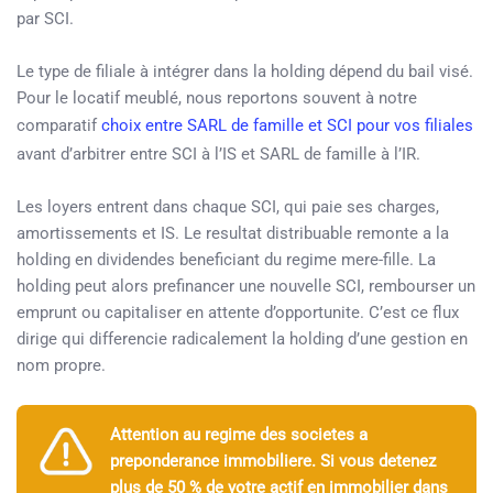
par SCI.
Le type de filiale à intégrer dans la holding dépend du bail visé.
Pour le locatif meublé, nous reportons souvent à notre
comparatif
choix entre SARL de famille et SCI pour vos filiales
avant d’arbitrer entre SCI à l’IS et SARL de famille à l’IR.
Les loyers entrent dans chaque SCI, qui paie ses charges,
amortissements et IS. Le resultat distribuable remonte a la
holding en dividendes beneficiant du regime mere-fille. La
holding peut alors prefinancer une nouvelle SCI, rembourser un
emprunt ou capitaliser en attente d’opportunite. C’est ce flux
dirige qui differencie radicalement la holding d’une gestion en
nom propre.
Attention au regime des societes a
preponderance immobiliere. Si vous detenez
plus de 50 % de votre actif en immobilier dans