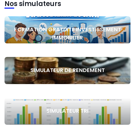
Nos simulateurs
FORMATION GRATUITE INVESTISSEMENT
IMMOBILIER
SIMULATEUR DE RENDEMENT
SIMULATEUR TRI