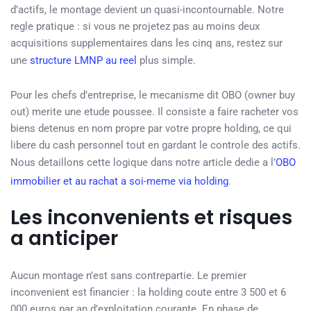
d’actifs, le montage devient un quasi-incontournable. Notre
regle pratique : si vous ne projetez pas au moins deux
acquisitions supplementaires dans les cinq ans, restez sur
une
structure LMNP au reel
plus simple.
Pour les chefs d’entreprise, le mecanisme dit OBO (owner buy
out) merite une etude poussee. Il consiste a faire racheter vos
biens detenus en nom propre par votre propre holding, ce qui
libere du cash personnel tout en gardant le controle des actifs.
Nous detaillons cette logique dans notre article dedie a l’
OBO
immobilier et au rachat a soi-meme via holding
.
Les inconvenients et risques
a anticiper
Aucun montage n’est sans contrepartie. Le premier
inconvenient est financier : la holding coute entre 3 500 et 6
000 euros par an d’exploitation courante. En phase de