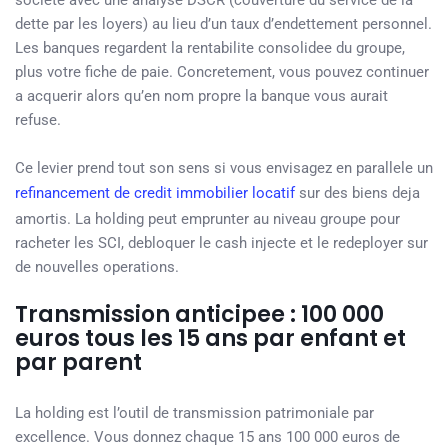
societe avec une analyse DSCR (couverture du service de la
dette par les loyers) au lieu d’un taux d’endettement personnel.
Les banques regardent la rentabilite consolidee du groupe,
plus votre fiche de paie. Concretement, vous pouvez continuer
a acquerir alors qu’en nom propre la banque vous aurait
refuse.
Ce levier prend tout son sens si vous envisagez en parallele un
refinancement de credit immobilier locatif
sur des biens deja
amortis. La holding peut emprunter au niveau groupe pour
racheter les SCI, debloquer le cash injecte et le redeployer sur
de nouvelles operations.
Transmission anticipee : 100 000
euros tous les 15 ans par enfant et
par parent
La holding est l’outil de transmission patrimoniale par
excellence. Vous donnez chaque 15 ans 100 000 euros de