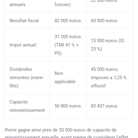
22 000 euros
annuels
foncier)
Resultat fiscal
82 000 euros
60 000 euros
31 200 euros
15 000 euros (IS
Impot annuel
(TMI 41 % +
25 %)
PS)
Dividendes
45 000 euros,
Non
remontes (mere-
imposes a 1,25 %
applicable
fille)
effectif
Capacite
50 800 euros
83 437 euros
reinvestissement
Pierre gagne ainsi pres de 33 000 euros de capacite de
reinvestissement annuelle, avant meme de considerer l’effet