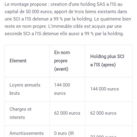
Le montage propose : creation d’une holding SAS a l’IS au
capital de 50 000 euros, apport de trois biens existants dans
une SCI a l’IS detenue a 99 % par la holding. Le quatrieme bien
reste en nom propre. L’immeuble cible est acquis par une
seconde SCI a l’IS detenue elle aussi a 99 % par la holding.
En nom
Holding plus SCI
Element
propre
a l’IS (apres)
(avant)
Loyers annuels
144 000
144 000 euros
bruts
euros
Charges et
62 000 euros
62 000 euros
interets
Amortissements
0 euro (IR