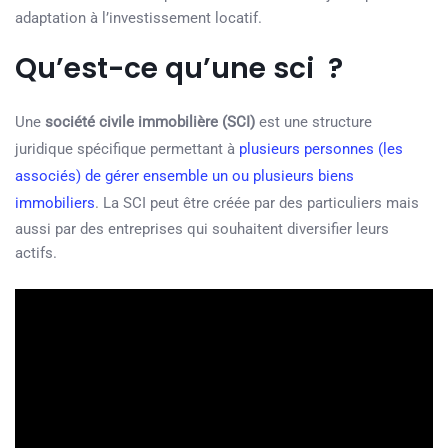
adaptation à l’investissement locatif.
Qu’est-ce qu’une sci ?
Une
société civile immobilière (SCI)
est une structure
juridique spécifique permettant à
plusieurs personnes (les
associés) de gérer ensemble un ou plusieurs biens
immobiliers
. La SCI peut être créée par des particuliers mais
aussi par des entreprises qui souhaitent diversifier leurs
actifs.