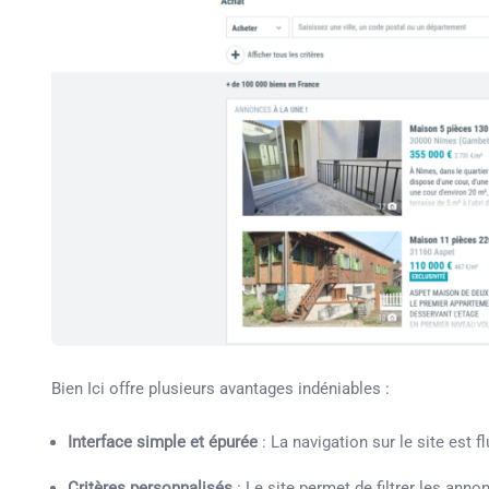
Bien Ici offre plusieurs avantages indéniables :
Interface simple et épurée
: La navigation sur le site est f
Critères personnalisés
: Le site permet de filtrer les ann