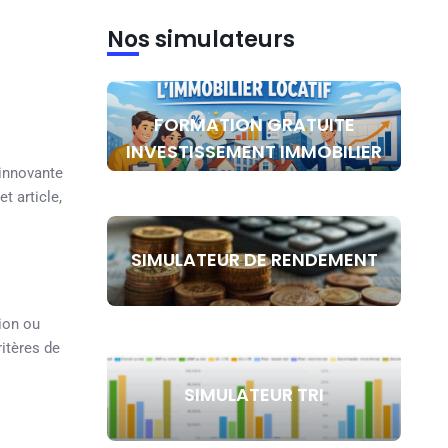
Nos simulateurs
FORMATION GRATUITE
INVESTISSEMENT IMMOBILIER
 innovante
t article,
SIMULATEUR DE RENDEMENT
ion ou
ritères de
SIMULATEUR TRI