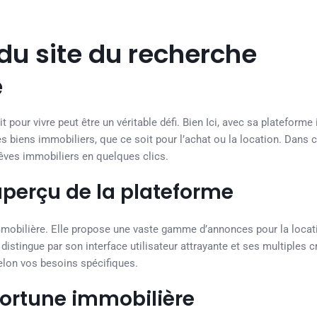
 du site du recherche
e
it pour vivre peut être un véritable défi. Bien Ici, avec sa plateforme
 biens immobiliers, que ce soit pour l’achat ou la location. Dans ce
rêves immobiliers en quelques clics.
 aperçu de la plateforme
immobilière. Elle propose une vaste gamme d’annonces pour la locat
 distingue par son interface utilisateur attrayante et ses multiples c
elon vos besoins spécifiques.
 fortune immobilière