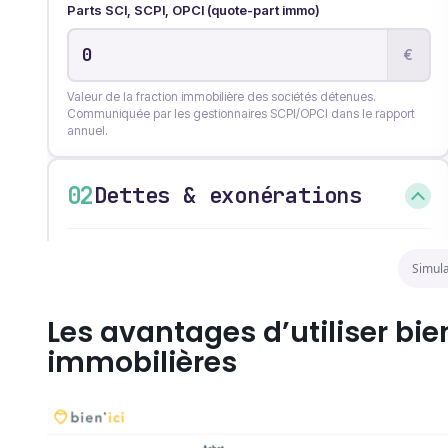
Simula
Les avantages d’utiliser bie
immobilières