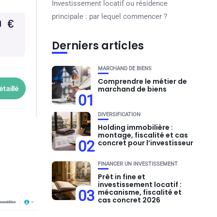
Investissement locatif ou résidence
principale : par lequel commencer ?
Derniers articles
MARCHAND DE BIENS
Comprendre le métier de
marchand de biens
01
DIVERSIFICATION
Holding immobilière :
montage, fiscalité et cas
02
concret pour l’investisseur
FINANCER UN INVESTISSEMENT
Prêt in fine et
investissement locatif :
03
mécanisme, fiscalité et
cas concret 2026