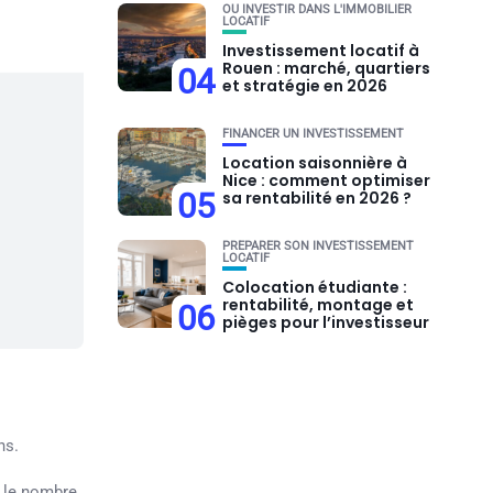
OU INVESTIR DANS L'IMMOBILIER
LOCATIF
Investissement locatif à
Rouen : marché, quartiers
04
et stratégie en 2026
FINANCER UN INVESTISSEMENT
Location saisonnière à
Nice : comment optimiser
05
sa rentabilité en 2026 ?
PRÉPARER SON INVESTISSEMENT
LOCATIF
Colocation étudiante :
rentabilité, montage et
06
pièges pour l’investisseur
ns.
, le nombre