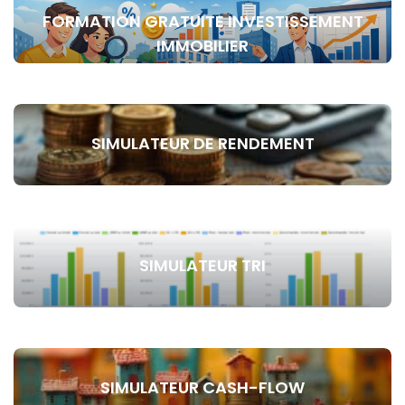
FORMATION GRATUITE INVESTISSEMENT
IMMOBILIER
SIMULATEUR DE RENDEMENT
SIMULATEUR TRI
SIMULATEUR CASH-FLOW