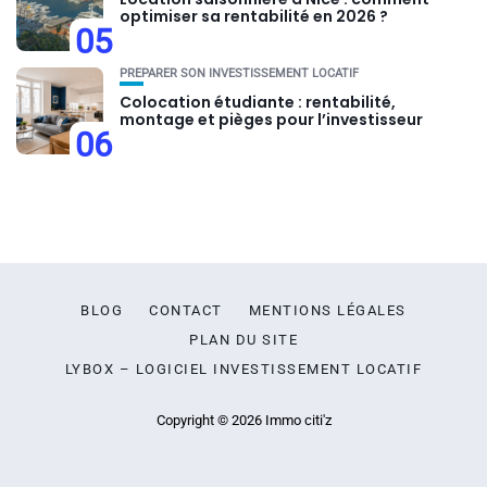
optimiser sa rentabilité en 2026 ?
05
PRÉPARER SON INVESTISSEMENT LOCATIF
Colocation étudiante : rentabilité,
montage et pièges pour l’investisseur
06
BLOG
CONTACT
MENTIONS LÉGALES
PLAN DU SITE
LYBOX – LOGICIEL INVESTISSEMENT LOCATIF
Copyright © 2026 Immo citi'z