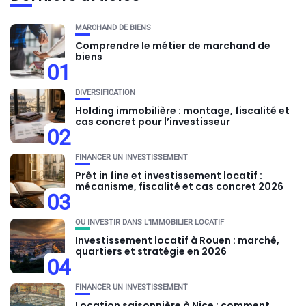
MARCHAND DE BIENS
Comprendre le métier de marchand de
biens
01
DIVERSIFICATION
Holding immobilière : montage, fiscalité et
cas concret pour l’investisseur
02
FINANCER UN INVESTISSEMENT
Prêt in fine et investissement locatif :
mécanisme, fiscalité et cas concret 2026
03
OU INVESTIR DANS L'IMMOBILIER LOCATIF
Investissement locatif à Rouen : marché,
quartiers et stratégie en 2026
04
FINANCER UN INVESTISSEMENT
Location saisonnière à Nice : comment