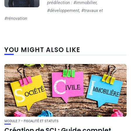
prédilection : #immobilier,
#développement, #travaux et
#rénovation
YOU MIGHT ALSO LIKE
MODULE 7 – FISCALITÉ ET STATUTS
Création de SCI : Guide complet