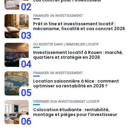
cas concret pour l’investisseur
02
FINANCER UN INVESTISSEMENT
Prêt in fine et investissement locatif :
mécanisme, fiscalité et cas concret 2026
03
OU INVESTIR DANS L'IMMOBILIER LOCATIF
Investissement locatif à Rouen : marché,
quartiers et stratégie en 2026
04
FINANCER UN INVESTISSEMENT
Location saisonnière à Nice : comment
optimiser sa rentabilité en 2026 ?
05
PRÉPARER SON INVESTISSEMENT LOCATIF
Colocation étudiante : rentabilité,
montage et pièges pour l’investisseur
06