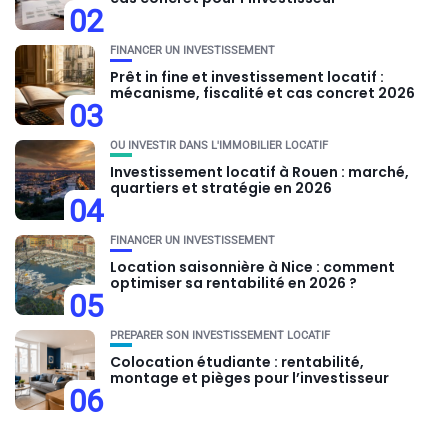
02
FINANCER UN INVESTISSEMENT
Prêt in fine et investissement locatif :
mécanisme, fiscalité et cas concret 2026
03
OU INVESTIR DANS L'IMMOBILIER LOCATIF
Investissement locatif à Rouen : marché,
quartiers et stratégie en 2026
04
FINANCER UN INVESTISSEMENT
Location saisonnière à Nice : comment
optimiser sa rentabilité en 2026 ?
05
PRÉPARER SON INVESTISSEMENT LOCATIF
Colocation étudiante : rentabilité,
montage et pièges pour l’investisseur
06