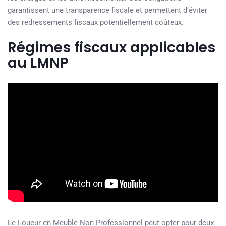
garantissent une transparence fiscale et permettent d’éviter
des redressements fiscaux potentiellement coûteux.
Régimes fiscaux applicables
au LMNP
Le Loueur en Meublé Non Professionnel peut opter pour deux