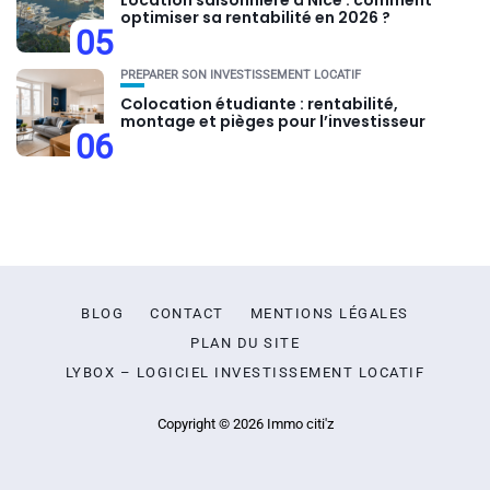
Location saisonnière à Nice : comment
optimiser sa rentabilité en 2026 ?
05
PRÉPARER SON INVESTISSEMENT LOCATIF
Colocation étudiante : rentabilité,
montage et pièges pour l’investisseur
06
BLOG
CONTACT
MENTIONS LÉGALES
PLAN DU SITE
LYBOX – LOGICIEL INVESTISSEMENT LOCATIF
Copyright © 2026 Immo citi'z